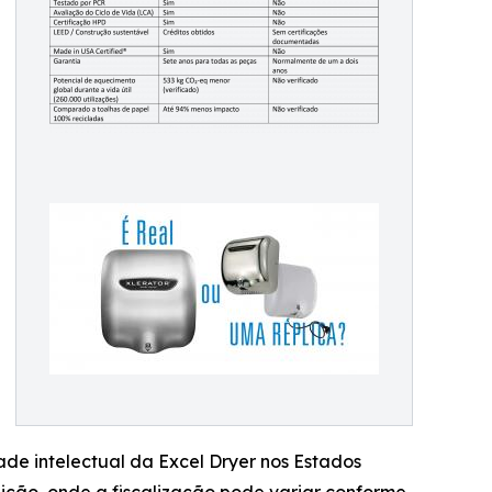
de intelectual da Excel Dryer nos Estados
uição, onde a fiscalização pode variar conforme