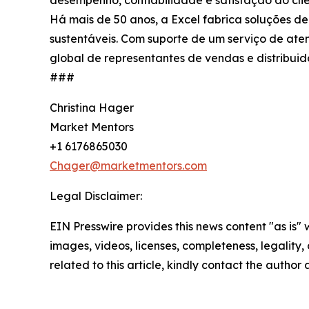
Há mais de 50 anos, a Excel fabrica soluções d
sustentáveis. Com suporte de um serviço de aten
global de representantes de vendas e distribuid
###
Christina Hager
Market Mentors
+1 6176865030
Chager@marketmentors.com
Legal Disclaimer:
EIN Presswire provides this news content "as is" 
images, videos, licenses, completeness, legality, o
related to this article, kindly contact the author