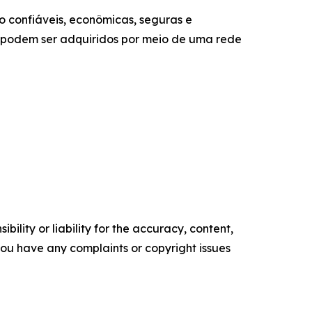
 confiáveis, econômicas, seguras e
er podem ser adquiridos por meio de uma rede
ility or liability for the accuracy, content,
f you have any complaints or copyright issues