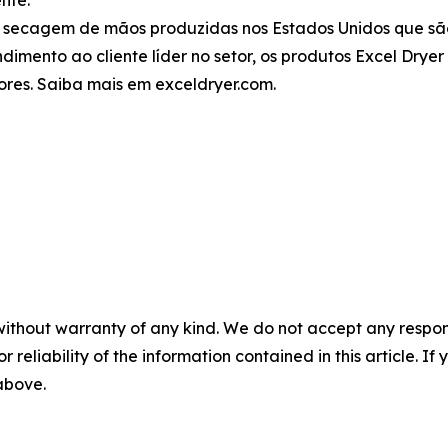
e secagem de mãos produzidas nos Estados Unidos que são
dimento ao cliente líder no setor, os produtos Excel Dry
ores. Saiba mais em exceldryer.com.
without warranty of any kind. We do not accept any responsib
r reliability of the information contained in this article. I
 above.