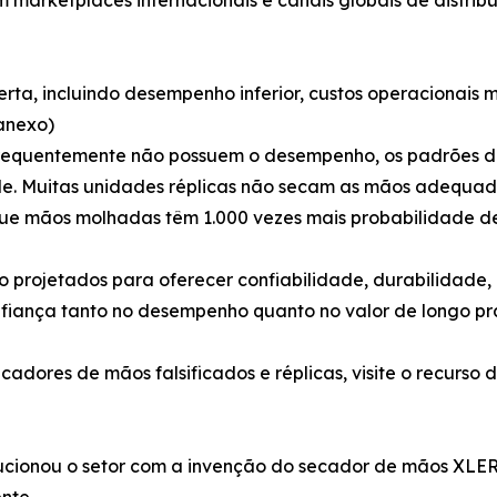
lerta, incluindo desempenho inferior, custos operacionais 
anexo)
requentemente não possuem o desempenho, os padrões de 
ade. Muitas unidades réplicas não secam as mãos adequad
que mãos molhadas têm 1.000 vezes mais probabilidade de
projetados para oferecer confiabilidade, durabilidade, 
nfiança tanto no desempenho quanto no valor de longo pr
adores de mãos falsificados e réplicas, visite o recurso d
olucionou o setor com a invenção do secador de mãos XL
nte.