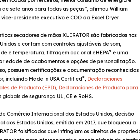
 de sete anos para todas as peças”, afirmou William
vice-presidente executivo e COO da Excel Dryer.
nticos secadores de mãos XLERATOR são fabricados nos
Unidos e contam com controles ajustáveis de som,
®
ade e temperatura, filtragem opcional eHEPA
e uma
ariedade de acabamentos e opções de personalização.
sso, possuem certificações e documentação reconhecidas
®
or, incluindo Made in USA Certified
,
Declaraciones
ales de Producto (EPD)
,
Declaraciones de Producto para
 globais de segurança UL, CE e RoHS.
e Comércio Internacional dos Estados Unidos, decisão
al dos Estados Unidos, emitida em 2017, que bloqueou a
OR falsificados que infringiam os direitos de proprieda
 marketplaces internacionais e canais globais de distrib