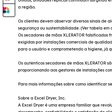
a região.
Os clientes devem observar diversos sinais de a
segurança ou sustentabilidade. (Ver tabela em 
Os secadores de mãos XLERATOR falsificados f
exigidas por instalações comerciais de qualid
para o usuário e comprometendo a higiene, já 
Os autênticos secadores de mãos XLERATOR são 
proporcionando aos gestores de instalações co
Para mais informações sobre como identificar sec
Sobre a Excel Dryer, Inc.
A Excel Dryer é uma empresa familiar que rev
desempenho, confiabilidade e satisfação do clie