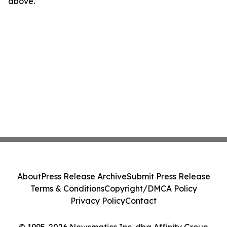
above.
About
Press Release Archive
Submit Press Release
Terms & Conditions
Copyright/DMCA Policy
Privacy Policy
Contact