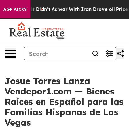
ell, it Didn’t
As war With Iran Drove oil Prices Hig
AGP PICKS
Josue Torres Lanza
Vendepor1.com — Bienes
Raíces en Español para las
Familias Hispanas de Las
Vegas